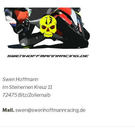
Swen Hoffmann
Im Steinernen Kreuz 11
72475 Bitz/Zollernalb
Mail.
swen@swenhoffmannracing.de